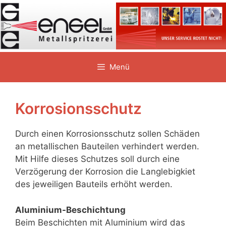
Zum
Inhalt
springen
Menü
Korrosionsschutz
Durch einen Korrosionsschutz sollen Schäden
an metallischen Bauteilen verhindert werden.
Mit Hilfe dieses Schutzes soll durch eine
Verzögerung der Korrosion die Langlebigkiet
des jeweiligen Bauteils erhöht werden.
Aluminium-Beschichtung
Beim Beschichten mit Aluminium wird das